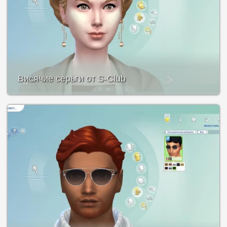
Висячие серьги от S-Club