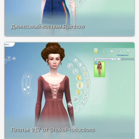
Джинсовый костюм Rainbow
Платье 217 от ShakeProductions