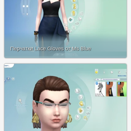
Перчатки Lace Gloves от Ms Blue