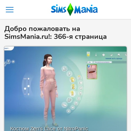
Добро пожаловать на
SimsMania.ru!: 366-я страница
Костюм Zen's Lace от NitroPanic