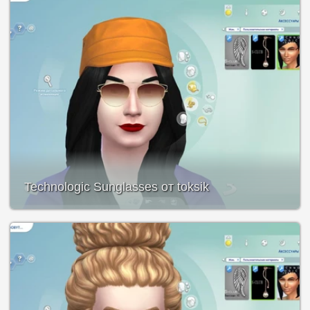
Technologic Sunglasses от toksik