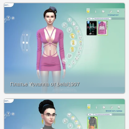
Платье Yovanna от belal1997