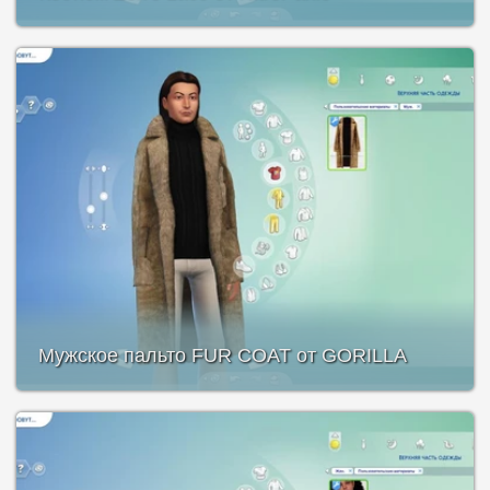
Мужское пальто FUR COAT от GORILLA