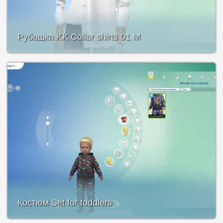
Рубашка KK Collar shirts 01 M
Костюм Set for toddlers