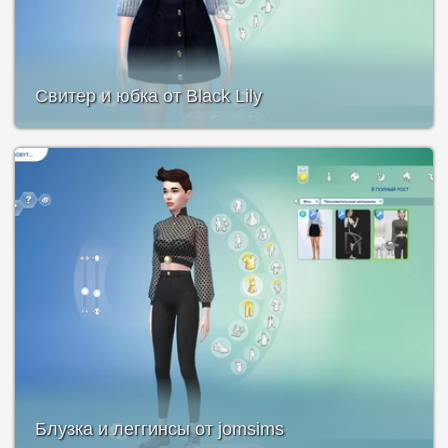
Свитер и юбка от Black Lily
Блузка и леггинсы от jomsims