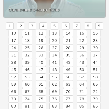
Солнечные очки от Tamo
1
2
3
4
5
6
7
8
9
10
11
12
13
14
15
16
17
18
19
20
21
22
23
24
25
26
27
28
29
30
31
32
33
34
35
36
37
38
39
40
41
42
43
44
45
46
47
48
49
50
51
52
53
54
55
56
57
58
59
60
61
62
63
64
65
66
67
68
69
70
71
72
73
74
75
76
77
78
79
80
81
82
83
84
85
86