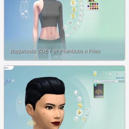
Водолазка ZOEY от Plumbobs n Fries