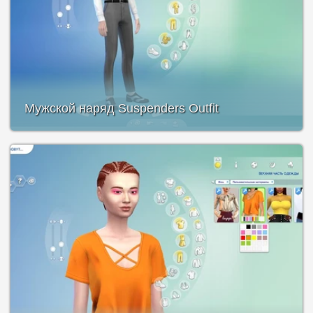
Мужской наряд Suspenders Outfit