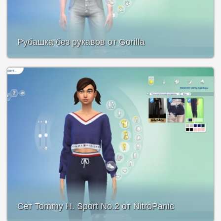
Рубашка без рукавов от Gorilla
Сет Tommy H. Sport No.2 от NitroPanic