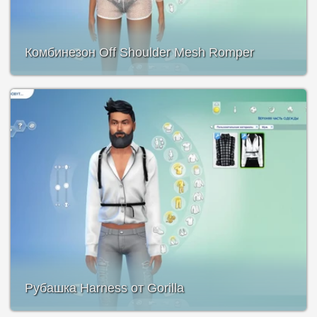
Комбинезон Off Shoulder Mesh Romper
Рубашка Harness от Gorilla