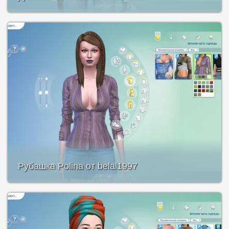
Рубашка Polina от belal1997