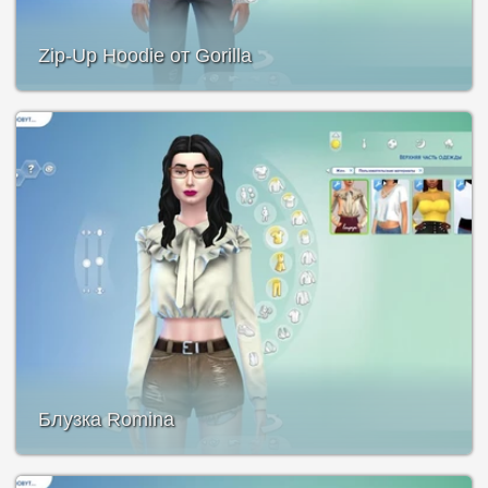
Zip-Up Hoodie от Gorilla
Блузка Romina