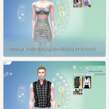
Платье SUBINDO AS PAREDES от ICONIC