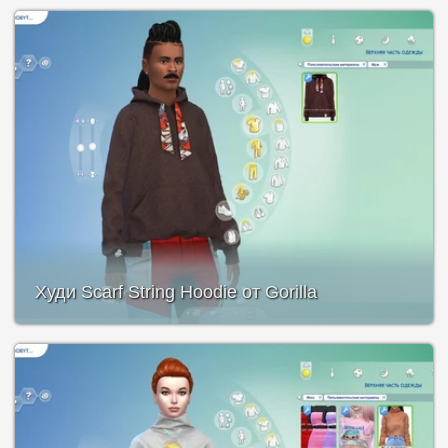
Худи Scarf String Hoodie от Gorilla