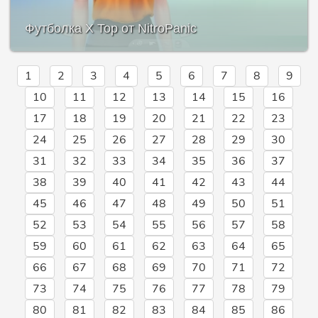
Футболка X Top от NitroPanic
1
2
3
4
5
6
7
8
9
10
11
12
13
14
15
16
17
18
19
20
21
22
23
24
25
26
27
28
29
30
31
32
33
34
35
36
37
38
39
40
41
42
43
44
45
46
47
48
49
50
51
52
53
54
55
56
57
58
59
60
61
62
63
64
65
66
67
68
69
70
71
72
73
74
75
76
77
78
79
80
81
82
83
84
85
86