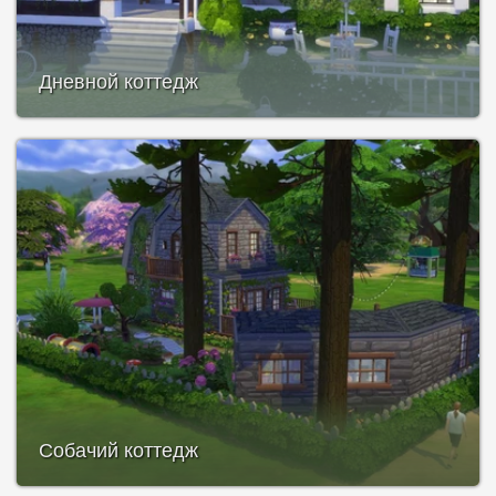
Дневной коттедж
Собачий коттедж