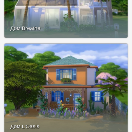
Дом Breathe
Дом L'Oasis