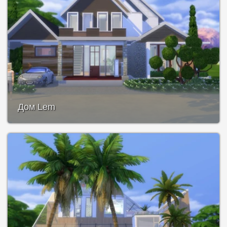
Дом Lem