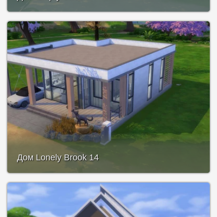
Дом Lonely Brook 14