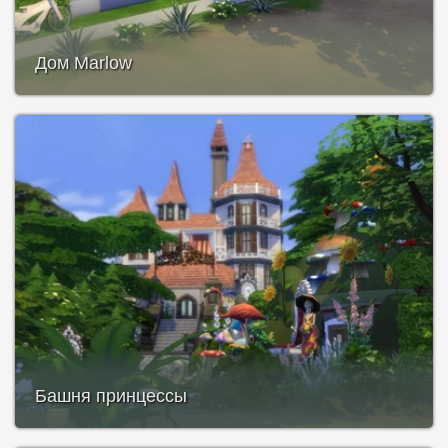
Дом Marlow
Башня принцессы