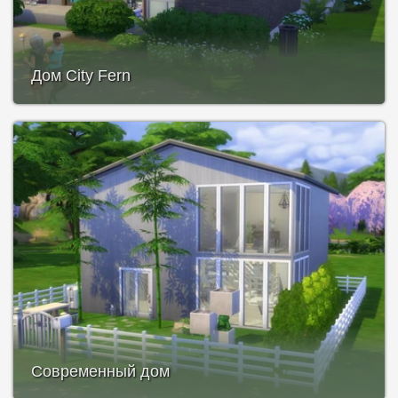
Дом City Fern
Современный дом