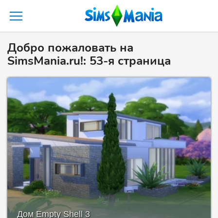
Добро пожаловать на
SimsMania.ru!: 53-я страница
Дом Empty Shell 3