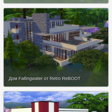
Дом Fallingwater от Retro ReBOOT