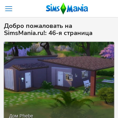
Добро пожаловать на
SimsMania.ru!: 46-я страница
Дом Phebe