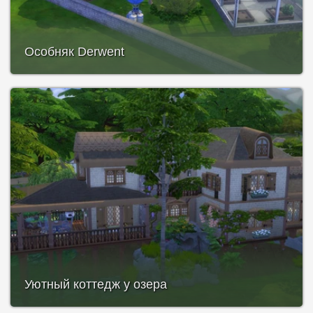
Особняк Derwent
Уютный коттедж у озера