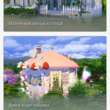
Маленький белый коттедж
Дом в виде чайника