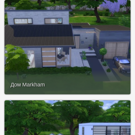
Дом Markham