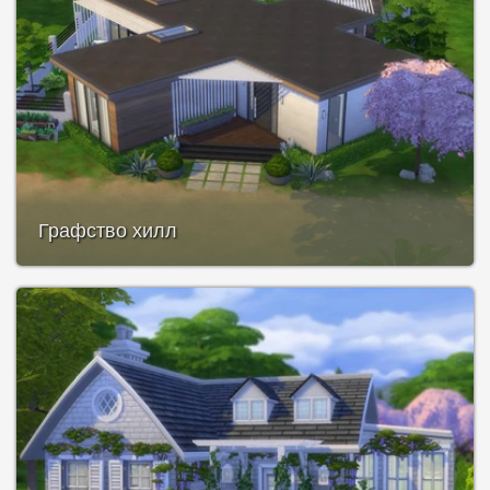
Графство хилл