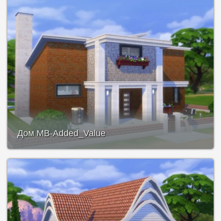
Дом MB-Added_Value