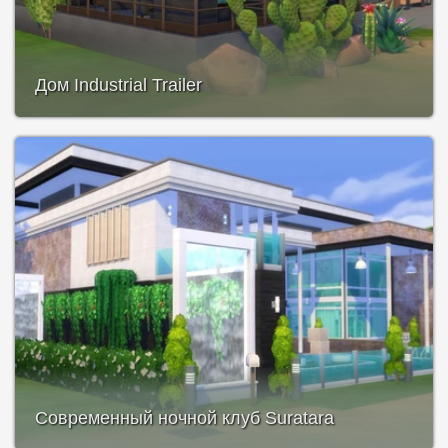
Дом Industrial Trailer
Современный ночной клуб Suratara