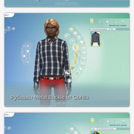
Рубашка Metal Buckle от Gorilla