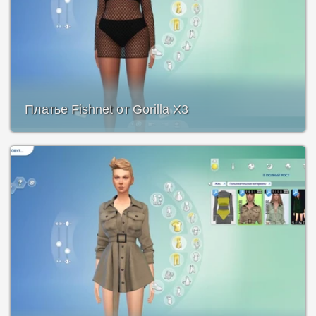
Платье Fishnet от Gorilla X3