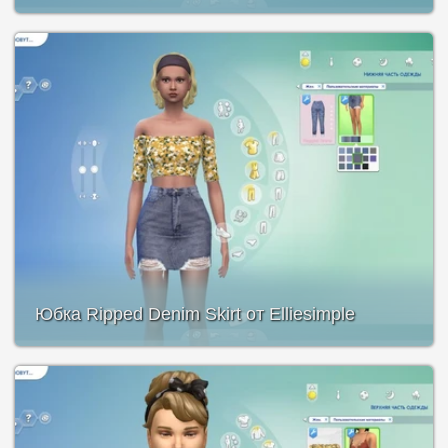
Юбка Ripped Denim Skirt от Elliesimple