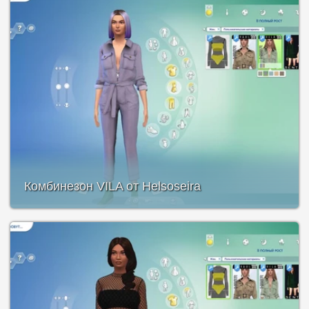
Комбинезон VILA от Helsoseira