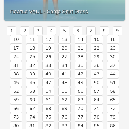
Платье VAUL - Cargo Shirt Dress
1
2
3
4
5
6
7
8
9
10
11
12
13
14
15
16
17
18
19
20
21
22
23
24
25
26
27
28
29
30
31
32
33
34
35
36
37
38
39
40
41
42
43
44
45
46
47
48
49
50
51
52
53
54
55
56
57
58
59
60
61
62
63
64
65
66
67
68
69
70
71
72
73
74
75
76
77
78
79
80
81
82
83
84
85
86