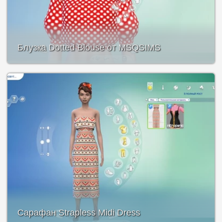
Блузка Dotted Blouse от MSQSIMS
Сарафан Strapless Midi Dress