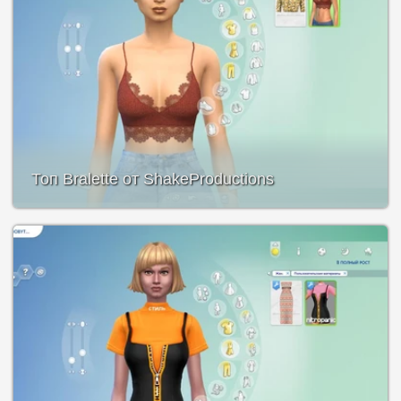
Топ Bralette от ShakeProductions