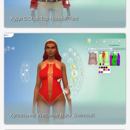
Худи CCrop Top Hoodie Tied
Купальник Welcome Back Swimsuit